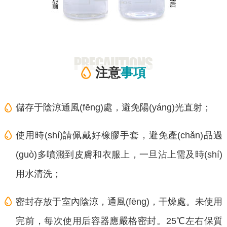
注意
事項
儲存于陰涼通風(fēng)處，避免陽(yáng)光直射；
使用時(shí)請佩戴好橡膠手套，避免產(chǎn)品過
(guò)多噴濺到皮膚和衣服上，一旦沾上需及時(shí)
用水清洗；
密封存放于室內陰涼，通風(fēng)，干燥處。未使用
完前，每次使用后容器應嚴格密封。25℃左右保質