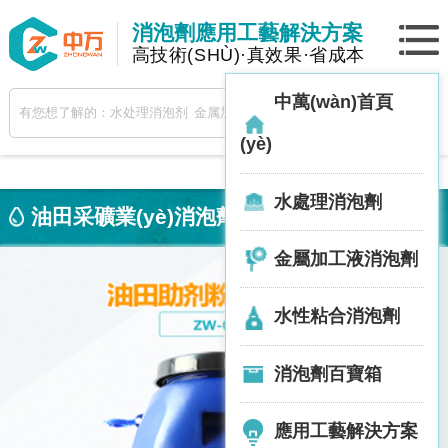
消泡劑應用工藝解決方案
高技術(SHÙ)·真效果·省成本
中萬(wàn)首頁
(yè)
水處理消泡劑
油田采礦業(yè)消泡劑
返回上一頁(yè) 》
金屬加工液消泡劑
水性粘合消泡劑
消泡劑百寶箱
應用工藝解決方案