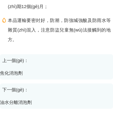
(zhì)期12個(gè)月；
本品運輸要密封好，防潮，防強堿強酸及防雨水等
雜質(zhì)混入，注意防盜兒童無(wú)法接觸到的地
方。
上一個(gè)：
焦化消泡劑
下一個(gè)：
油水分離消泡劑