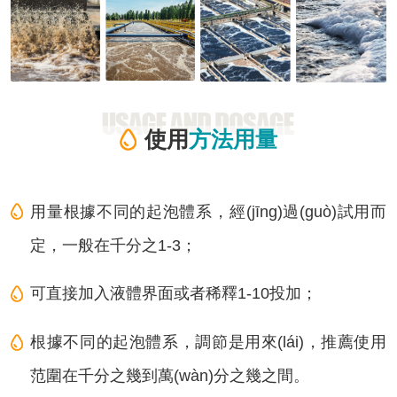
使用
方法用量
用量根據不同的起泡體系，經(jīng)過(guò)試用而
定，一般在千分之1-3；
可直接加入液體界面或者稀釋1-10投加；
根據不同的起泡體系，調節是用來(lái)，推薦使用
范圍在千分之幾到萬(wàn)分之幾之間。