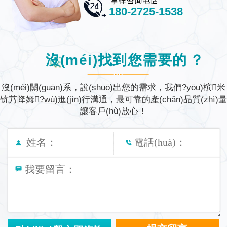
180-2725-1538
沒(méi)找到您需要的？
沒(méi)關(guān)系，說(shuō)出您的需求，我們?yōu)槟米
钪艿降姆?wù)進(jìn)行溝通，
最可靠的產(chǎn)品質(zhì)量
讓客戶(hù)放心！