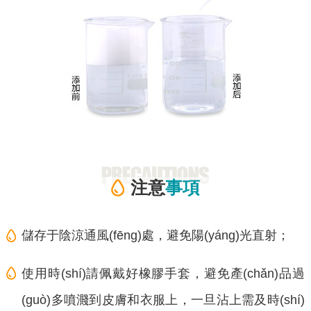
注意
事項
儲存于陰涼通風(fēng)處，避免陽(yáng)光直射；
使用時(shí)請佩戴好橡膠手套，避免產(chǎn)品過
(guò)多噴濺到皮膚和衣服上，一旦沾上需及時(shí)