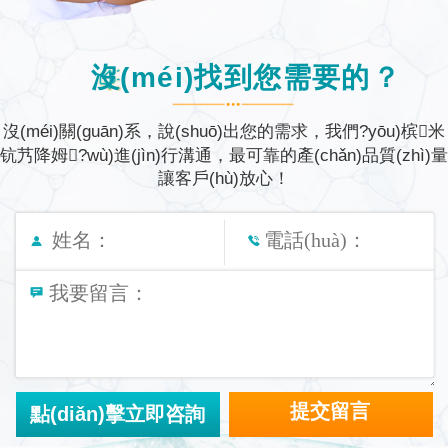
沒(méi)找到您需要的？
沒(méi)關(guān)系，說(shuō)出您的需求，我們?yōu)槟米
钪艿降姆?wù)進(jìn)行溝通，
最可靠的產(chǎn)品質(zhì)量
讓客戶(hù)放心！
點(diǎn)擊立即咨詢