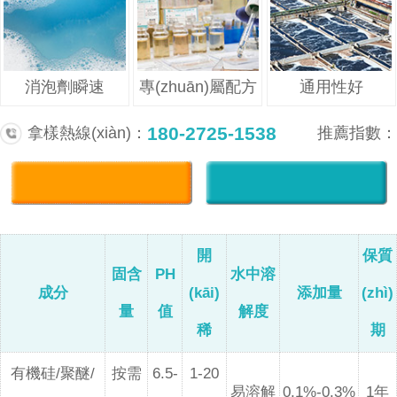
消泡劑瞬速
專(zhuān)屬配方
通用性好
180-2725-1538
拿樣熱線(xiàn)：
推薦指數：
開
保質
固含
PH
水中溶
成分
(kāi)
添加量
(zhì)
量
值
解度
稀
期
有機硅/聚醚/
按需
6.5-
1-20
易溶解
0.1%-0.3%
1年