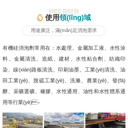
使用
領(lǐng)域
用途廣泛，滿(mǎn)足消泡需求
有機硅消泡劑常用在：水處理、金屬加工液、水性涂
料、金屬清洗、造紙、建材、水性粘合劑、紡織印
染、線(xiàn)路板清洗、印刷油墨、工業(yè)清洗、油
田工業(yè)、脫硫工業(yè)、洗滌、農業(yè)、發(fā)
酵、采礦選礦、橡膠、水性通用、油性和水性體系通
用等行業(yè)。