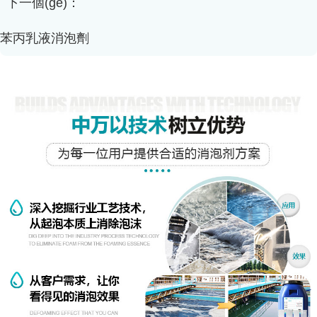
下一個(gè)：
苯丙乳液消泡劑