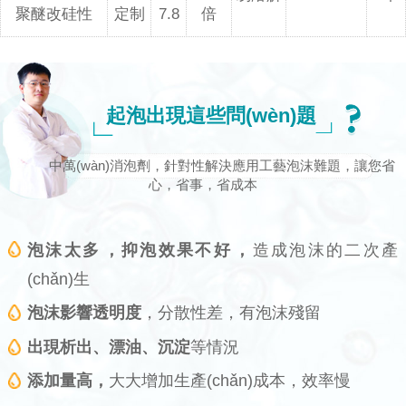
聚醚改硅性
定制
7.8
倍
起泡出現這些問(wèn)題
中萬(wàn)消泡劑，針對性解決應用工藝泡沫難題，讓您省
心，省事，省成本
泡沫太多，抑泡效果不好，
造成泡沫的二次產
(chǎn)生
泡沫影響透明度
，分散性差，有泡沫殘留
出現析出、漂油、沉淀
等情況
添加量高，
大大增加生產(chǎn)成本，效率慢