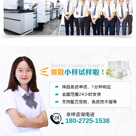
180-2725-1538