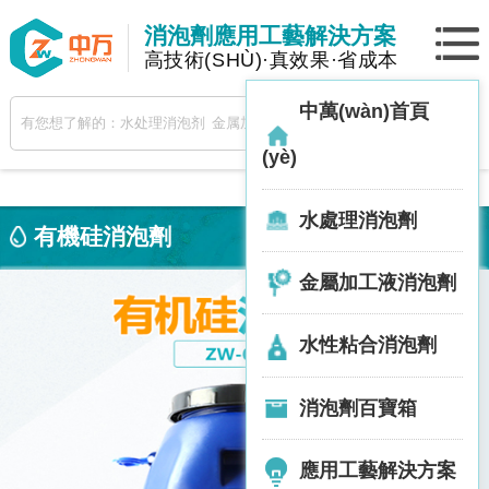
消泡劑應用工藝解決方案
高技術(SHÙ)·真效果·省成本
中萬(wàn)首頁
(yè)
水處理消泡劑
有機硅消泡劑
返回上一頁(yè) 》
金屬加工液消泡劑
水性粘合消泡劑
消泡劑百寶箱
應用工藝解決方案