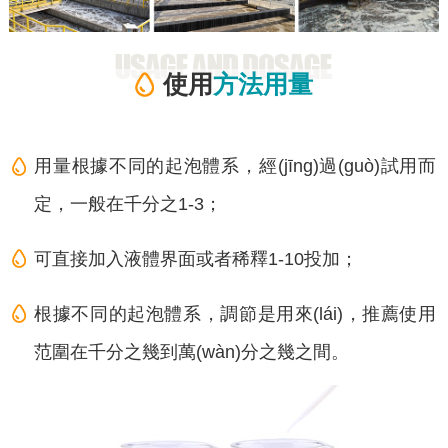
使用
方法用量
用量根據不同的起泡體系，經(jīng)過(guò)試用而
定，一般在千分之1-3；
可直接加入液體界面或者稀釋1-10投加；
根據不同的起泡體系，調節是用來(lái)，推薦使用
范圍在千分之幾到萬(wàn)分之幾之間。