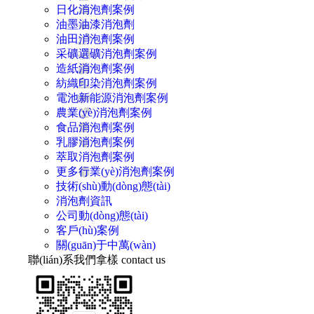
日化消泡劑案例
油墨油漆消泡劑
油田消泡劑案例
采礦選礦消泡劑案例
造紙消泡劑案例
紡織印染消泡劑案例
電池新能源消泡劑案例
農業(yè)消泡劑案例
食品消泡劑案例
乳膠消泡劑案例
萃取消泡劑案例
更多行業(yè)消泡劑案例
技術(shù)動(dòng)態(tài)
消泡劑資訊
公司動(dòng)態(tài)
客戶(hù)案例
關(guān)于中萬(wàn)
聯(lián)系我們拿樣
contact us